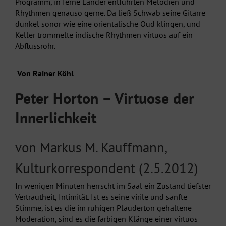
Programm, in ferne Länder entführten Melodien und
Rhythmen genauso gerne. Da ließ Schwab seine Gitarre
dunkel sonor wie eine orientalische Oud klingen, und
Keller trommelte indische Rhythmen virtuos auf ein
Abflussrohr.
Von Rainer Köhl
Peter Horton – Virtuose der
Innerlichkeit
von Markus M. Kauffmann,
Kulturkorrespondent (2.5.2012)
In wenigen Minuten herrscht im Saal ein Zustand tiefster
Vertrautheit, Intimität. Ist es seine virile und sanfte
Stimme, ist es die im ruhigen Plauderton gehaltene
Moderation, sind es die farbigen Klänge einer virtuos