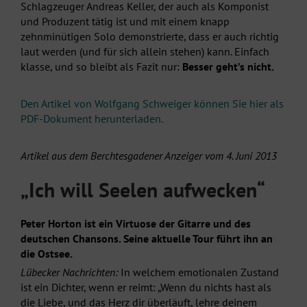
Schlagzeuger Andreas Keller, der auch als Komponist
und Produzent tätig ist und mit einem knapp
zehnminütigen Solo demonstrierte, dass er auch richtig
laut werden (und für sich allein stehen) kann. Einfach
klasse, und so bleibt als Fazit nur:
Besser geht’s nicht.
Den Artikel von Wolfgang Schweiger können Sie hier als
PDF-Dokument herunterladen.
Artikel aus dem Berchtesgadener Anzeiger vom 4. Juni 2013
„Ich will Seelen aufwecken“
Peter Horton ist ein Virtuose der Gitarre und des
deutschen Chansons. Seine aktuelle Tour führt ihn an
die Ostsee.
Lübecker Nachrichten:
In welchem emotionalen Zustand
ist ein Dichter, wenn er reimt: „Wenn du nichts hast als
die Liebe, und das Herz dir überläuft, lehre deinem