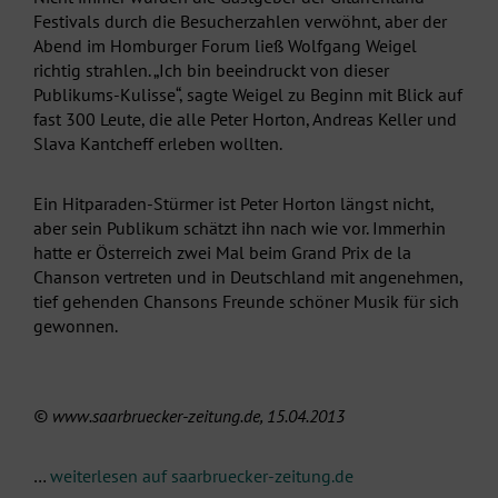
Festivals durch die Besucherzahlen verwöhnt, aber der
Abend im Homburger Forum ließ Wolfgang Weigel
richtig strahlen. „Ich bin beeindruckt von dieser
Publikums-Kulisse“, sagte Weigel zu Beginn mit Blick auf
fast 300 Leute, die alle Peter Horton, Andreas Keller und
Slava Kantcheff erleben wollten.
Ein Hitparaden-Stürmer ist Peter Horton längst nicht,
aber sein Publikum schätzt ihn nach wie vor. Immerhin
hatte er Österreich zwei Mal beim Grand Prix de la
Chanson vertreten und in Deutschland mit angenehmen,
tief gehenden Chansons Freunde schöner Musik für sich
gewonnen.
©
www.saarbruecker-zeitung.de, 15.04.2013
…
weiterlesen auf saarbruecker-zeitung.de