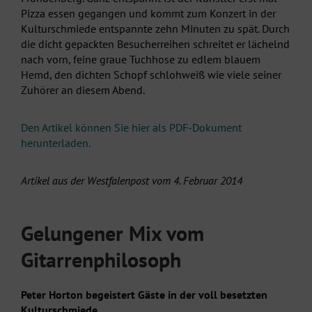
Pizza essen gegangen und kommt zum Konzert in der
Kulturschmiede entspannte zehn Minuten zu spät. Durch
die dicht gepackten Besucherreihen schreitet er lächelnd
nach vorn, feine graue Tuchhose zu edlem blauem
Hemd, den dichten Schopf schlohweiß wie viele seiner
Zuhörer an diesem Abend.
Den Artikel können Sie hier als PDF-Dokument
herunterladen.
Artikel aus der Westfalenpost vom 4. Februar 2014
Gelungener Mix vom
Gitarrenphilosoph
Peter Horton begeistert Gäste in der voll besetzten
Kulturschmiede