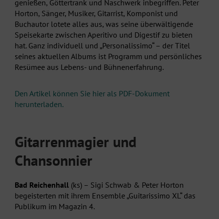
genießen, Göttertrank und Naschwerk inbegriffen. Peter
Horton, Sänger, Musiker, Gitarrist, Komponist und
Buchautor lotete alles aus, was seine überwältigende
Speisekarte zwischen Aperitivo und Digestif zu bieten
hat. Ganz individuell und „Personalissimo“ – der Titel
seines aktuellen Albums ist Programm und persönliches
Resümee aus Lebens- und Bühnenerfahrung.
Den Artikel können Sie hier als PDF-Dokument
herunterladen.
Gitarrenmagier und
Chansonnier
Bad Reichenhall
(ks) – Sigi Schwab & Peter Horton
begeisterten mit ihrem Ensemble „Guitarissimo XL“ das
Publikum im Magazin 4.