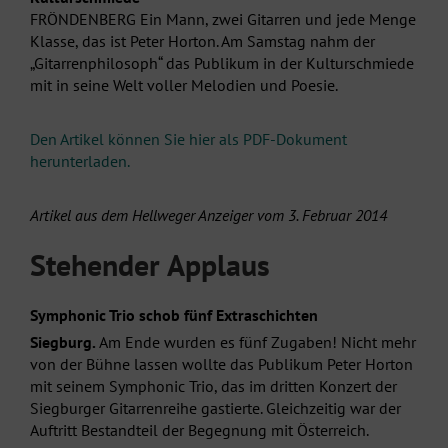
FRÖNDENBERG Ein Mann, zwei Gitarren und jede Menge
Klasse, das ist Peter Horton. Am Samstag nahm der
„Gitarrenphilosoph“ das Publikum in der Kulturschmiede
mit in seine Welt voller Melodien und Poesie.
Den Artikel können Sie hier als PDF-Dokument
herunterladen.
Artikel aus dem Hellweger Anzeiger vom 3. Februar 2014
Stehender Applaus
Symphonic Trio schob fünf Extraschichten
Siegburg.
Am Ende wurden es fünf Zugaben! Nicht mehr
von der Bühne lassen wollte das Publikum Peter Horton
mit seinem Symphonic Trio, das im dritten Konzert der
Siegburger Gitarrenreihe gastierte. Gleichzeitig war der
Auftritt Bestandteil der Begegnung mit Österreich.