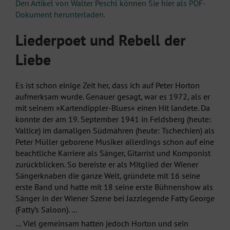
Den Artikel von Walter Peschl können Sie hier als PDF-
Dokument herunterladen.
Liederpoet und Rebell der
Liebe
Es ist schon einige Zeit her, dass ich auf Peter Horton
aufmerksam wurde. Genauer gesagt, war es 1972, als er
mit seinem »Kartendippler-Blues« einen Hit landete. Da
konnte der am 19. September 1941 in Feldsberg (heute:
Valtice) im damaligen Südmähren (heute: Tschechien) als
Peter Müller geborene Musiker allerdings schon auf eine
beachtliche Karriere als Sänger, Gitarrist und Komponist
zurückblicken. So bereiste er als Mitglied der Wiener
Sängerknaben die ganze Welt, gründete mit 16 seine
erste Band und hatte mit 18 seine erste Bühnenshow als
Sänger in der Wiener Szene bei Jazzlegende Fatty George
(Fatty’s Saloon). …
… Viel gemeinsam hatten jedoch Horton und sein