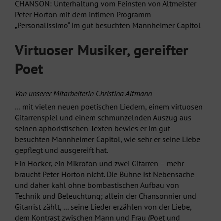
CHANSON: Unterhaltung vom Feinsten von Altmeister
Peter Horton mit dem intimen Programm
„Personalissimo“ im gut besuchten Mannheimer Capitol
Virtuoser Musiker, gereifter
Poet
Von unserer Mitarbeiterin Christina Altmann
… mit vielen neuen poetischen Liedern, einem virtuosen
Gitarrenspiel und einem schmunzelnden Auszug aus
seinen aphoristischen Texten bewies er im gut
besuchten Mannheimer Capitol, wie sehr er seine Liebe
gepflegt und ausgereift hat.
Ein Hocker, ein Mikrofon und zwei Gitarren – mehr
braucht Peter Horton nicht. Die Bühne ist Nebensache
und daher kahl ohne bombastischen Aufbau von
Technik und Beleuchtung; allein der Chansonnier und
Gitarrist zählt, … seine Lieder erzählen von der Liebe,
dem Kontrast zwischen Mann und Frau (Poet und