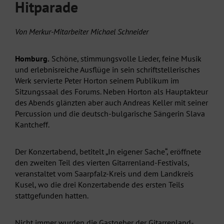
Hitparade
Von Merkur-Mitarbeiter Michael Schneider
Homburg.
Schöne, stimmungsvolle Lieder, feine Musik
und erlebnisreiche Ausflüge in sein schriftstellerisches
Werk servierte Peter Horton seinem Publikum im
Sitzungssaal des Forums. Neben Horton als Hauptakteur
des Abends glänzten aber auch Andreas Keller mit seiner
Percussion und die deutsch-bulgarische Sängerin Slava
Kantcheff.
Der Konzertabend, betitelt „In eigener Sache“, eröffnete
den zweiten Teil des vierten Gitarrenland-Festivals,
veranstaltet vom Saarpfalz-Kreis und dem Landkreis
Kusel, wo die drei Konzertabende des ersten Teils
stattgefunden hatten.
Nicht immer wurden die Gastgeber der Gitarrenland-