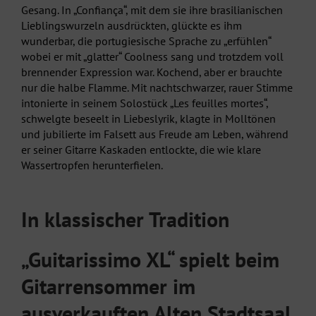
Gesang. In „Confiança“, mit dem sie ihre brasilianischen
Lieblingswurzeln ausdrückten, glückte es ihm
wunderbar, die portugiesische Sprache zu „erfühlen“
wobei er mit „glatter“ Coolness sang und trotzdem voll
brennender Expression war. Kochend, aber er brauchte
nur die halbe Flamme. Mit nachtschwarzer, rauer Stimme
intonierte in seinem Solostück „Les feuilles mortes“,
schwelgte beseelt in Liebeslyrik, klagte in Molltönen
und jubilierte im Falsett aus Freude am Leben, während
er seiner Gitarre Kaskaden entlockte, die wie klare
Wassertropfen herunterfielen.
In klassischer Tradition
„Guitarissimo XL“ spielt beim
Gitarrensommer im
ausverkauften Alten Stadtsaal