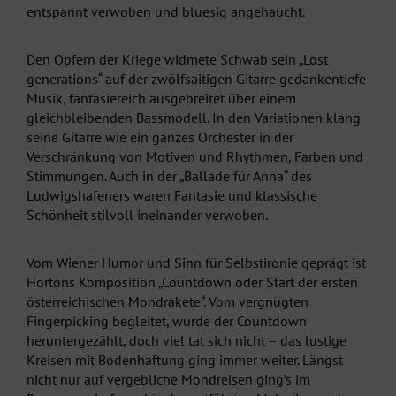
entspannt verwoben und bluesig angehaucht.
Den Opfern der Kriege widmete Schwab sein „Lost
generations“ auf der zwölfsaitigen Gitarre gedankentiefe
Musik, fantasiereich ausgebreitet über einem
gleichbleibenden Bassmodell. In den Variationen klang
seine Gitarre wie ein ganzes Orchester in der
Verschränkung von Motiven und Rhythmen, Farben und
Stimmungen. Auch in der „Ballade für Anna“ des
Ludwigshafeners waren Fantasie und klassische
Schönheit stilvoll ineinander verwoben.
Vom Wiener Humor und Sinn für Selbstironie geprägt ist
Hortons Komposition „Countdown oder Start der ersten
österreichischen Mondrakete“. Vom vergnügten
Fingerpicking begleitet, wurde der Countdown
heruntergezählt, doch viel tat sich nicht – das lustige
Kreisen mit Bodenhaftung ging immer weiter. Längst
nicht nur auf vergebliche Mondreisen ging’s im