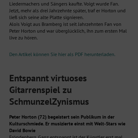
Liedermachers und Sängers kaufte. Voigt wurde Fan.
Jetzt, mehr als drei Jahrzehnte später, traf er Horton und
ließ sich seine alte Platte signieren.
Alois Voigt aus Bramberg ist seit Jahrzehnten Fan von
Peter Horton und war überglücklich, ihn zum ersten Mal
live zu hören.
Den Artikel können Sie hier als PDF herunterladen.
Entspannt virtuoses
Gitarrenspiel zu
SchmunzelZynismus
Peter Horton (72) begeistert sein Publikum in der
Kulturschmiede. Er musizierte einst mit Welt-Stars wie
David Bowie
Fröndenberg. Ganz entspannt ist der Künstler erst mal