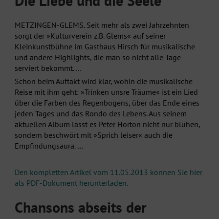
Die Liebe und die Seele
METZINGEN-GLEMS. Seit mehr als zwei Jahrzehnten
sorgt der »Kulturverein z.B. Glems« auf seiner
Kleinkunstbühne im Gasthaus Hirsch für musikalische
und andere Highlights, die man so nicht alle Tage
serviert bekommt. …
Schon beim Auftakt wird klar, wohin die musikalische
Reise mit ihm geht: »Trinken unsre Träume« ist ein Lied
über die Farben des Regenbogens, über das Ende eines
jeden Tages und das Rondo des Lebens. Aus seinem
aktuellen Album lässt es Peter Horton nicht nur blühen,
sondern beschwört mit »Sprich leiser« auch die
Empfindungsaura. …
Den kompletten Artikel vom 11.05.2013 können Sie hier
als PDF-Dokument herunterladen.
Chansons abseits der