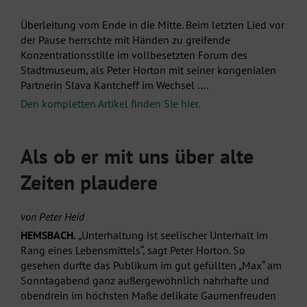
Überleitung vom Ende in die Mitte. Beim letzten Lied vor
der Pause herrschte mit Händen zu greifende
Konzentrationsstille im vollbesetzten Forum des
Stadtmuseum, als Peter Horton mit seiner kongenialen
Partnerin Slava Kantcheff im Wechsel ….
Den kompletten Artikel finden Sie hier.
Als ob er mit uns über alte
Zeiten plaudere
von Peter Heid
HEMSBACH.
„Unterhaltung ist seelischer Unterhalt im
Rang eines Lebensmittels“, sagt Peter Horton. So
gesehen durfte das Publikum im gut gefüllten „Max“ am
Sonntagabend ganz außergewöhnlich nahrhafte und
obendrein im höchsten Maße delikate Gaumenfreuden