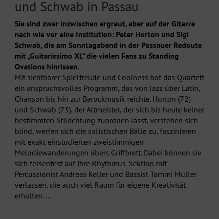
und Schwab in Passau
Sie sind zwar inzwischen ergraut, aber auf der Gitarre
nach wie vor eine Institution: Peter Horton und Sigi
Schwab, die am Sonntagabend in der Passauer Redoute
mit „Guitarissimo XL“ die vielen Fans zu Standing
Ovations hinrissen.
Mit sichtbarer Spielfreude und Coolness bot das Quartett
ein anspruchsvolles Programm, das von Jazz über Latin,
Chanson bis hin zur Barockmusik reichte. Horton (72)
und Schwab (73), der Altmeister, der sich bis heute keiner
bestimmten Stilrichtung zuordnen lässt, verstehen sich
blind, werfen sich die solistischen Bälle zu, faszinieren
mit exakt einstudierten zweistimmigen
Melodiewanderungen übers Griffbrett. Dabei können sie
sich felsenfest auf ihre Rhythmus-Sektion mit
Percussionist Andreas Keller und Bassist Tommi Müller
verlassen, die auch viel Raum für eigene Kreativität
erhalten. …