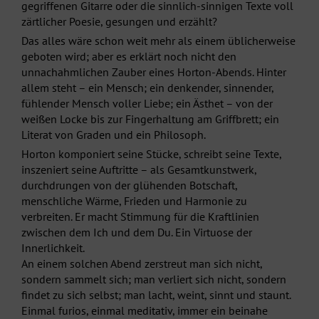
gegriffenen Gitarre oder die sinnlich-sinnigen Texte voll
zärtlicher Poesie, gesungen und erzählt?
Das alles wäre schon weit mehr als einem üblicherweise
geboten wird; aber es erklärt noch nicht den
unnachahmlichen Zauber eines Horton-Abends. Hinter
allem steht – ein Mensch; ein denkender, sinnender,
fühlender Mensch voller Liebe; ein Ästhet – von der
weißen Locke bis zur Fingerhaltung am Griffbrett; ein
Literat von Graden und ein Philosoph.
Horton komponiert seine Stücke, schreibt seine Texte,
inszeniert seine Auftritte – als Gesamtkunstwerk,
durchdrungen von der glühenden Botschaft,
menschliche Wärme, Frieden und Harmonie zu
verbreiten. Er macht Stimmung für die Kraftlinien
zwischen dem Ich und dem Du. Ein Virtuose der
Innerlichkeit.
An einem solchen Abend zerstreut man sich nicht,
sondern sammelt sich; man verliert sich nicht, sondern
findet zu sich selbst; man lacht, weint, sinnt und staunt.
Einmal furios, einmal meditativ, immer ein beinahe