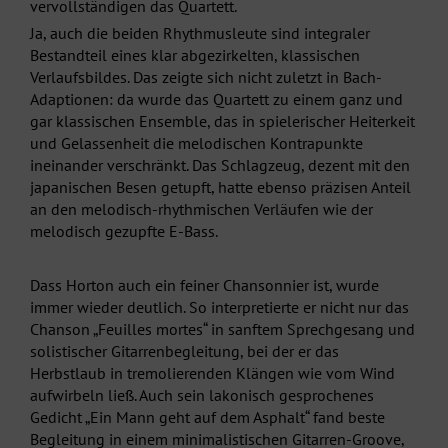
vervollständigen das Quartett.
Ja, auch die beiden Rhythmusleute sind integraler
Bestandteil eines klar abgezirkelten, klassischen
Verlaufsbildes. Das zeigte sich nicht zuletzt in Bach-
Adaptionen: da wurde das Quartett zu einem ganz und
gar klassischen Ensemble, das in spielerischer Heiterkeit
und Gelassenheit die melodischen Kontrapunkte
ineinander verschränkt. Das Schlagzeug, dezent mit den
japanischen Besen getupft, hatte ebenso präzisen Anteil
an den melodisch-rhythmischen Verläufen wie der
melodisch gezupfte E-Bass.
Dass Horton auch ein feiner Chansonnier ist, wurde
immer wieder deutlich. So interpretierte er nicht nur das
Chanson „Feuilles mortes“ in sanftem Sprechgesang und
solistischer Gitarrenbegleitung, bei der er das
Herbstlaub in tremolierenden Klängen wie vom Wind
aufwirbeln ließ. Auch sein lakonisch gesprochenes
Gedicht „Ein Mann geht auf dem Asphalt“ fand beste
Begleitung in einem minimalistischen Gitarren-Groove,