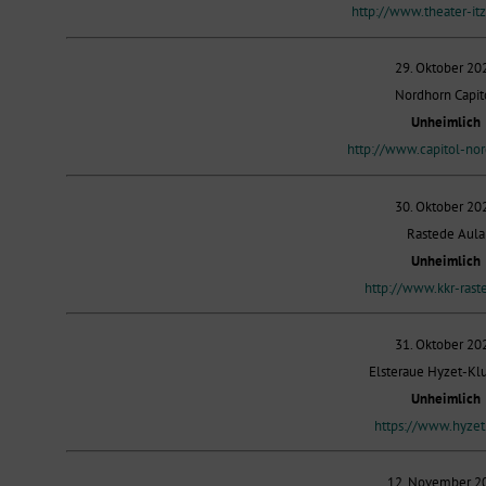
http://www.theater-it
29. Oktober 20
Nordhorn Capit
Unheimlich
http://www.capitol-no
30. Oktober 20
Rastede Aula
Unheimlich
http://www.kkr-rast
31. Oktober 20
Elsteraue Hyzet-Kl
Unheimlich
https://www.hyzet.
12. November 2