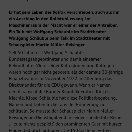
Er hat sein Leben der Politik verschrieben, auch als ihn
ein Anschlag in den Rollstuhl zwang. Im
Maschinenraum der Macht war er einer der Antreiber.
Ein Talk mit Wolfgang Schäuble im Stadttheater.
Wolfgang Schäuble beim Talk im Stadttheater mit
Schauspieler Martin Müller-Reisinger.
Seit 50 Jahren ist Wolfgang Schäuble
Bundestagsabgeordneter und damit einsamer
Rekordhalter. Viele seiner Kolleginnen und Kollegen
waren noch gar nicht geboren, als der damals 30-jährige
Finanzbeamte im November 1972 in Offenburg das
Direktmandat für die CDU gewann. Wenn er Namen
nennt, rauscht die Bonner Republik vorbei: Kinkel,
Kiechle, Klose. Schäuble hat diese Politikerbegabung,
Namen und Daten locker aus der Erinnerung zu
schütteln. So musste der Schauspieler Martin Müller-
Reisinger am Dienstagabend in seiner Theatertalk-Reihe
„Heute nichts gespielt“ den prominenten Gast mit kurzen
Fragen lediglich antippen. Die 150 Gäste im vollen