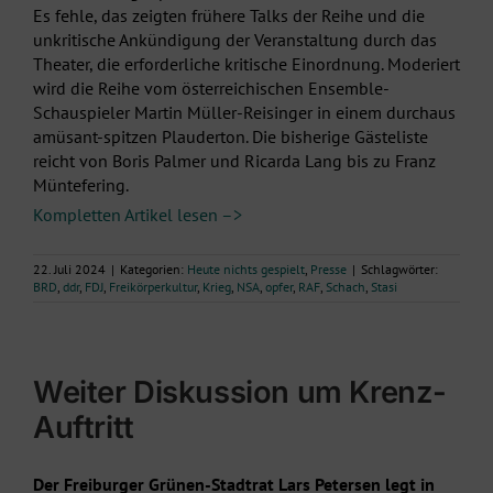
Es fehle, das zeigten frühere Talks der Reihe und die
unkritische Ankündigung der Veranstaltung durch das
Theater, die erforderliche kritische Einordnung. Moderiert
wird die Reihe vom österreichischen Ensemble-
Schauspieler Martin Müller-Reisinger in einem durchaus
amüsant-spitzen Plauderton. Die bisherige Gästeliste
reicht von Boris Palmer und Ricarda Lang bis zu Franz
Müntefering.
Kompletten Artikel lesen –>
22. Juli 2024
|
Kategorien:
Heute nichts gespielt
,
Presse
|
Schlagwörter:
BRD
,
ddr
,
FDJ
,
Freikörperkultur
,
Krieg
,
NSA
,
opfer
,
RAF
,
Schach
,
Stasi
Weiter Diskussion um Krenz-
Auftritt
Der Freiburger Grünen-Stadtrat Lars Petersen legt in