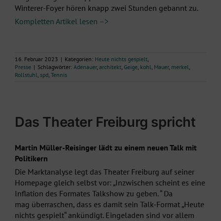
Winterer-Foyer hören knapp zwei Stunden gebannt zu.
Kompletten Artikel lesen –>
16. Februar 2023
|
Kategorien:
Heute nichts gespielt
,
Presse
|
Schlagwörter:
Adenauer
,
architekt
,
Geige
,
kohl
,
Mauer
,
merkel
,
Rollstuhl
,
spd
,
Tennis
Das Theater Freiburg spricht
Martin Müller-Reisinger lädt zu einem neuen Talk mit
Politikern
Die Marktanalyse legt das Theater Freiburg auf seiner
Homepage gleich selbst vor: „Inzwischen scheint es eine
Inflation des Formates Talkshow zu geben. “ Da
mag überraschen, dass es damit sein Talk-Format „Heute
nichts gespielt“ ankündigt. Eingeladen sind vor allem