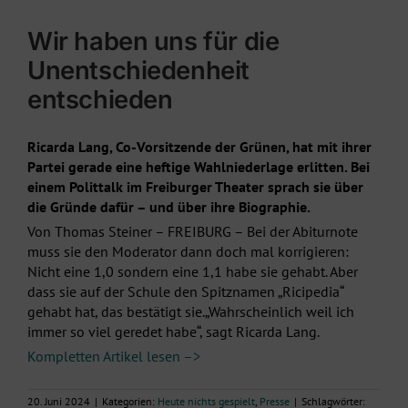
Wir haben uns für die
Unentschiedenheit
entschieden
Ricarda Lang, Co-Vorsitzende der Grünen, hat mit ihrer
Partei gerade eine heftige Wahlniederlage erlitten. Bei
einem Polittalk im Freiburger Theater sprach sie über
die Gründe dafür – und über ihre Biographie.
Von Thomas Steiner – FREIBURG – Bei der Abiturnote
muss sie den Moderator dann doch mal korrigieren:
Nicht eine 1,0 sondern eine 1,1 habe sie gehabt. Aber
dass sie auf der Schule den Spitznamen „Ricipedia“
gehabt hat, das bestätigt sie.„Wahrscheinlich weil ich
immer so viel geredet habe“, sagt Ricarda Lang.
Kompletten Artikel lesen –>
20. Juni 2024
|
Kategorien:
Heute nichts gespielt
,
Presse
|
Schlagwörter: