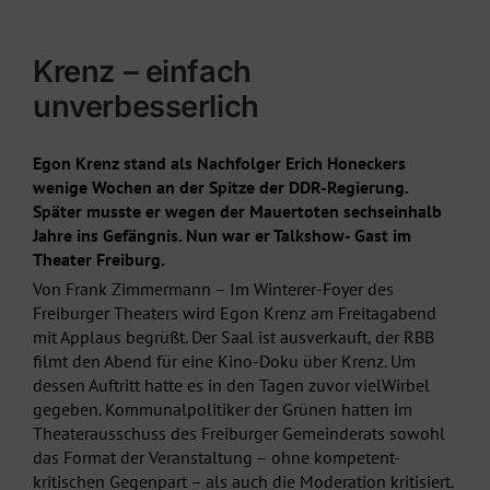
Krenz – einfach
unverbesserlich
Egon Krenz stand als Nachfolger Erich Honeckers
wenige Wochen an der Spitze der DDR-Regierung.
Später musste er wegen der Mauertoten sechseinhalb
Jahre ins Gefängnis. Nun war er Talkshow- Gast im
Theater Freiburg.
Von Frank Zimmermann – Im Winterer-Foyer des
Freiburger Theaters wird Egon Krenz am Freitagabend
mit Applaus begrüßt. Der Saal ist ausverkauft, der RBB
filmt den Abend für eine Kino-Doku über Krenz. Um
dessen Auftritt hatte es in den Tagen zuvor vielWirbel
gegeben. Kommunalpolitiker der Grünen hatten im
Theaterausschuss des Freiburger Gemeinderats sowohl
das Format der Veranstaltung – ohne kompetent-
kritischen Gegenpart – als auch die Moderation kritisiert.