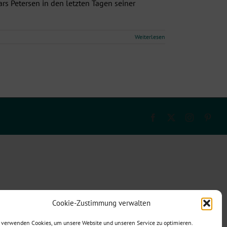
ars Petersen in den letzten Tagen seiner
Weiterlesen
Facebook
X
Instagram
Pinte
Cookie-Zustimmung verwalten
 verwenden Cookies, um unsere Website und unseren Service zu optimieren.