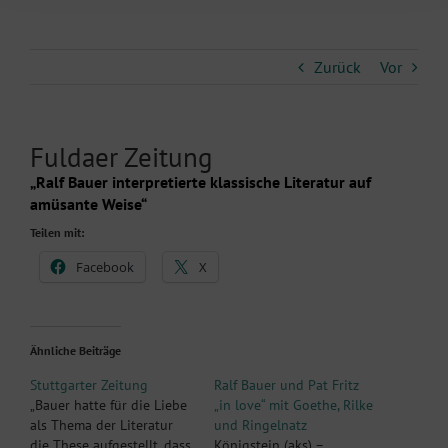
Zurück
Vor
Fuldaer Zeitung
„Ralf Bauer interpretierte klassische Literatur auf
amüsante Weise“
Teilen mit:
Facebook
X
Ähnliche Beiträge
Stuttgarter Zeitung
Ralf Bauer und Pat Fritz
„Bauer hatte für die Liebe
„in love“ mit Goethe, Rilke
als Thema der Literatur
und Ringelnatz
die These aufgestellt, dass
Königstein (aks) –