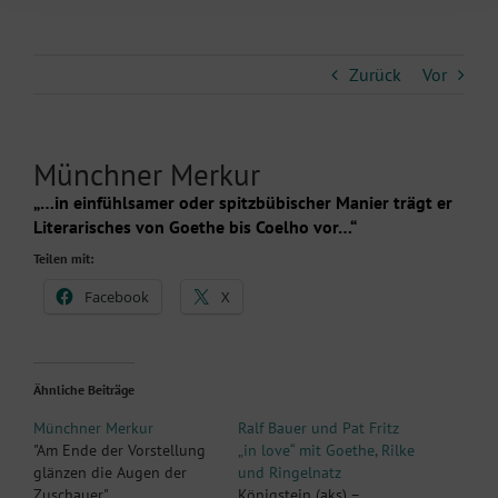
Zurück
Vor
Münchner Merkur
„…in einfühlsamer oder spitzbübischer Manier trägt er
Literarisches von Goethe bis Coelho vor…“
Teilen mit:
Facebook
X
Ähnliche Beiträge
Münchner Merkur
Ralf Bauer und Pat Fritz
"Am Ende der Vorstellung
„in love“ mit Goethe, Rilke
glänzen die Augen der
und Ringelnatz
Zuschauer"
Königstein (aks) –