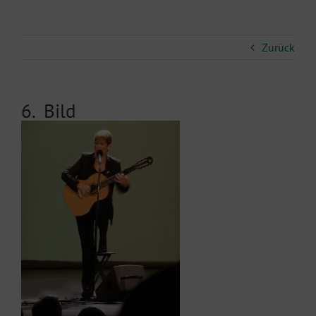
Zurück
6._Bild