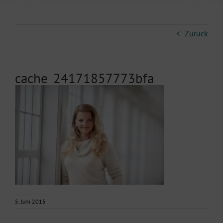
Zurück
cache_24171857773bfa
5. Juni 2015