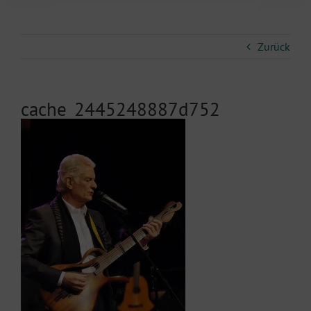
Zurück
cache_2445248887d752