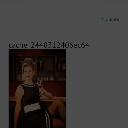
Zurück
cache_2448312406ec64