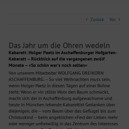
Zurück
Vor
Das Jahr um die Ohren wedeln
Kabarett: Holger Paetz im Aschaffenburger Hofgarten-
Kabarett – Rückblick auf die vergangenen zwölf
Monate – »So schön war’s noch selten«
Von unserem Mitarbeiter WOLFGANG DREIKORN
ASCHAFFENBURG. – So viel Weihnachten muss sein,
wenn Holger Paetz in diesen Tagen auf einer Bühne
steht: Wenn er »in stiller Wut« den Baum schmückt,
macht sich der in Aschaffenburg aufgewachsene und
heute in München lebende Kabarettist Gedanken über
diejenigen, die – vom Baum über das Geflügel bis zum
Christuskind – beim angeblichen »Fest der Liebe« mehr
oder weniger unfreiwillig in das Zentrum des Interesses