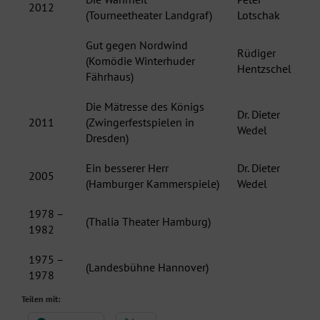
2012
(Tourneetheater Landgraf)
Lotschak
Gut gegen Nordwind
Rüdiger
(Komödie Winterhuder
Hentzschel
Fährhaus)
Die Mätresse des Königs
Dr. Dieter
2011
(Zwingerfestspielen in
Wedel
Dresden)
Ein besserer Herr
Dr. Dieter
2005
(Hamburger Kammerspiele)
Wedel
1978 –
(Thalia Theater Hamburg)
1982
1975 –
(Landesbühne Hannover)
1978
Teilen mit: