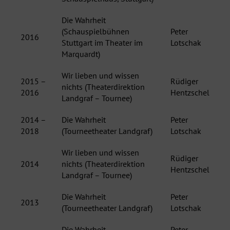
Die Wahrheit
(Schauspielbühnen
Peter
2016
Stuttgart im Theater im
Lotschak
Marquardt)
Wir lieben und wissen
2015 –
Rüdiger
nichts (Theaterdirektion
2016
Hentzschel
Landgraf – Tournee)
2014 –
Die Wahrheit
Peter
2018
(Tourneetheater Landgraf)
Lotschak
Wir lieben und wissen
Rüdiger
2014
nichts (Theaterdirektion
Hentzschel
Landgraf – Tournee)
Die Wahrheit
Peter
2013
(Tourneetheater Landgraf)
Lotschak
Die Wahrheit
Peter