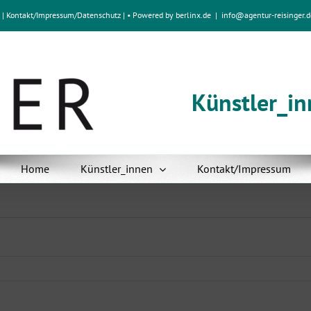
e
|
Kontakt/Impressum
/
Datenschutz
| • Powered by
berlinx.de
|
info@agentur-reisinger.d
Künstler_i
Home
Künstler_innen
Kontakt/Impressum