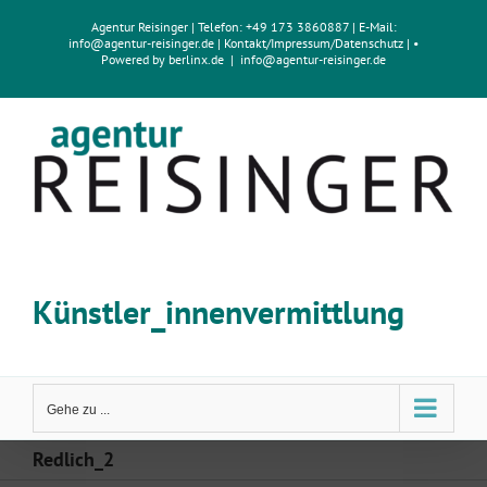
Zum
Agentur Reisinger
| Telefon: +49 173 3860887 | E-Mail:
Inhalt
info@agentur-reisinger.de
|
Kontakt/Impressum
/
Datenschutz
| •
springen
Powered by
berlinx.de
|
info@agentur-reisinger.de
Künstler_innenvermittlung
Gehe zu ...
Redlich_2