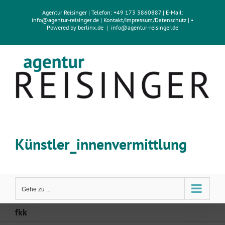
Zum
Agentur Reisinger
| Telefon: +49 173 3860887 | E-Mail:
Inhalt
info@agentur-reisinger.de
|
Kontakt/Impressum
/
Datenschutz
| •
springen
Powered by
berlinx.de
|
info@agentur-reisinger.de
Künstler_innenvermittlung
Gehe zu ...
fkk