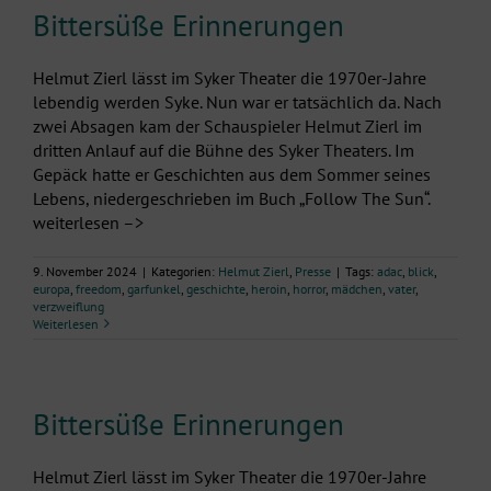
Bittersüße Erinnerungen
Helmut Zierl lässt im Syker Theater die 1970er-Jahre
lebendig werden Syke. Nun war er tatsächlich da. Nach
zwei Absagen kam der Schauspieler Helmut Zierl im
dritten Anlauf auf die Bühne des Syker Theaters. Im
Gepäck hatte er Geschichten aus dem Sommer seines
Lebens, niedergeschrieben im Buch „Follow The Sun“.
weiterlesen –>
9. November 2024
|
Kategorien:
Helmut Zierl
,
Presse
|
Tags:
adac
,
blick
,
europa
,
freedom
,
garfunkel
,
geschichte
,
heroin
,
horror
,
mädchen
,
vater
,
verzweiflung
Weiterlesen
Bittersüße Erinnerungen
Helmut Zierl lässt im Syker Theater die 1970er-Jahre