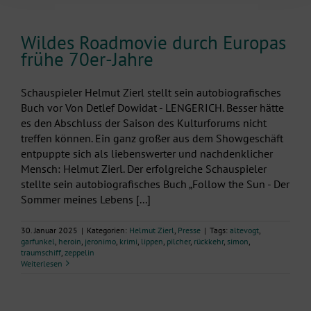
Wildes Roadmovie durch Europas
frühe 70er-Jahre
Schauspieler Helmut Zierl stellt sein autobiografisches
Buch vor Von Detlef Dowidat - LENGERICH. Besser hätte
es den Abschluss der Saison des Kulturforums nicht
treffen können. Ein ganz großer aus dem Showgeschäft
entpuppte sich als liebenswerter und nachdenklicher
Mensch: Helmut Zierl. Der erfolgreiche Schauspieler
stellte sein autobiografisches Buch „Follow the Sun - Der
Sommer meines Lebens [...]
30. Januar 2025
|
Kategorien:
Helmut Zierl
,
Presse
|
Tags:
altevogt
,
garfunkel
,
heroin
,
jeronimo
,
krimi
,
lippen
,
pilcher
,
rückkehr
,
simon
,
traumschiff
,
zeppelin
Weiterlesen