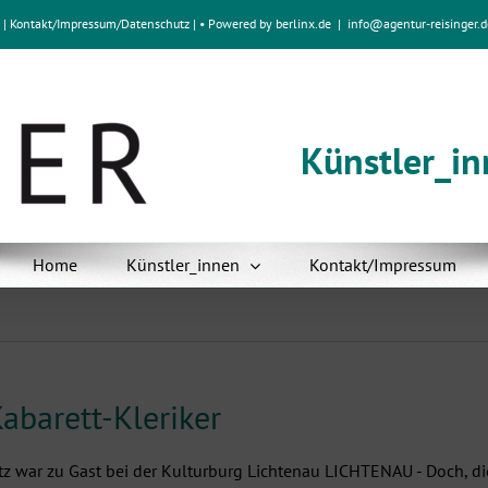
e
|
Kontakt/Impressum
/
Datenschutz
| • Powered by
berlinx.de
|
info@agentur-reisinger.d
Künstler_i
Home
Künstler_innen
Kontakt/Impressum
abarett-Kleriker
etz war zu Gast bei der Kulturburg Lichtenau LICHTENAU - Doch, d