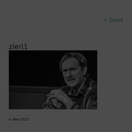
Zurück
zierl1
4. März 2023