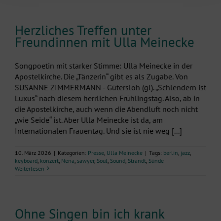
Herzliches Treffen unter
Freundinnen mit Ulla Meinecke
Songpoetin mit starker Stimme: Ulla Meinecke in der
Apostelkirche. Die „Tänzerin“ gibt es als Zugabe. Von
SUSANNE ZIMMERMANN - Gütersloh (gl). „Schlendern ist
Luxus“ nach diesem herrlichen Frühlingstag. Also, ab in
die Apostelkirche, auch wenn die Abendluft noch nicht
„wie Seide“ ist. Aber Ulla Meinecke ist da, am
Internationalen Frauentag. Und sie ist nie weg [...]
10. März 2026
|
Kategorien:
Presse
,
Ulla Meinecke
|
Tags:
berlin
,
jazz
,
keyboard
,
konzert
,
Nena
,
sawyer
,
Soul
,
Sound
,
Strandt
,
Sünde
Weiterlesen
Ohne Singen bin ich krank